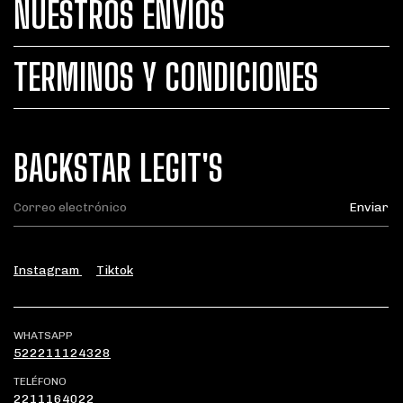
NUESTROS ENVÍOS
TERMINOS Y CONDICIONES
BACKSTAR LEGIT'S
Instagram
Tiktok
WHATSAPP
522211124328
TELÉFONO
2211164022