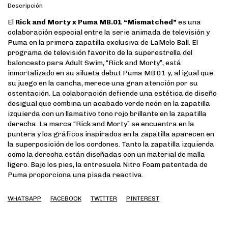
Descripción
El
Rick and Morty x Puma MB.01 “Mismatched”
es una
colaboración especial entre la serie animada de televisión y
Puma en la primera zapatilla exclusiva de LaMelo Ball. El
programa de televisión favorito de la superestrella del
baloncesto para Adult Swim, “Rick and Morty”, está
inmortalizado en su silueta debut Puma MB.01 y, al igual que
su juego en la cancha, merece una gran atención por su
ostentación. La colaboración defiende una estética de diseño
desigual que combina un acabado verde neón en la zapatilla
izquierda con un llamativo tono rojo brillante en la zapatilla
derecha. La marca “Rick and Morty” se encuentra en la
puntera y los gráficos inspirados en la zapatilla aparecen en
la superposición de los cordones. Tanto la zapatilla izquierda
como la derecha están diseñadas con un material de malla
ligero. Bajo los pies, la entresuela Nitro Foam patentada de
Puma proporciona una pisada reactiva.
WHATSAPP
FACEBOOK
TWITTER
PINTEREST