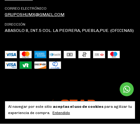
CORREO ELECTRÓNICO
GRUPOSHUMX@GMAIL.COM
DIRECCIÓN
ABASOLO 8, INT.5 COL. LA PEDRERA, PUEBLA,PUE. (OFICINAS)
Al navegar por este sitio
aceptas el uso de cookies
para agilizar tu
experiencia de compra.
Entendido