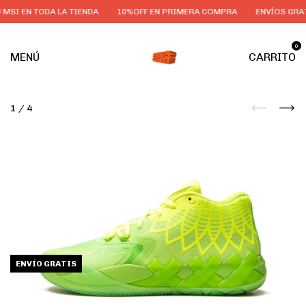
 MSI EN TODA LA TIENDA
10%OFF EN PRIMERA COMPRA
ENVÍOS GRATI
0
MENÚ
CARRITO
1
/
4
ENVÍO GRATIS