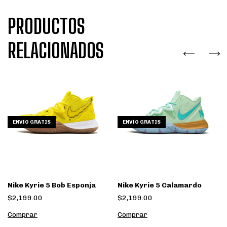
PRODUCTOS
RELACIONADOS
ENVÍO GRATIS
ENVÍO GRATIS
Nike Kyrie 5 Bob Esponja
Nike Kyrie 5 Calamardo
$2,199.00
$2,199.00
Comprar
Comprar