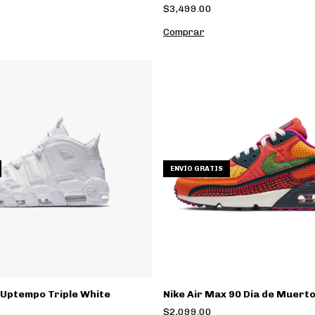
$3,499.00
Comprar
ENVÍO GRATIS
 Uptempo Triple White
Nike Air Max 90 Dia de Muert
$2,099.00