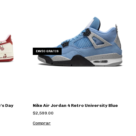
ENVÍO GRATIS
e's Day
Nike Air Jordan 4 Retro University Blue
$2,599.00
Comprar