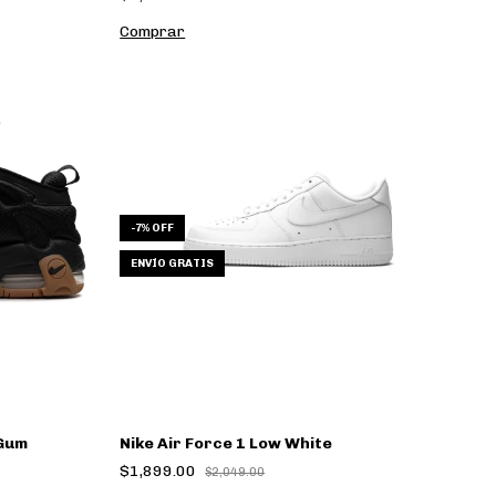
Comprar
-
7
% OFF
ENVÍO GRATIS
 Gum
Nike Air Force 1 Low White
$1,899.00
$2,049.00