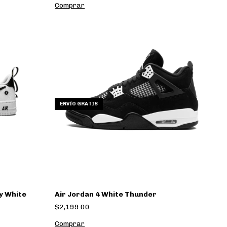
Comprar
ENVÍO GRATIS
ty White
Air Jordan 4 White Thunder
$2,199.00
Comprar