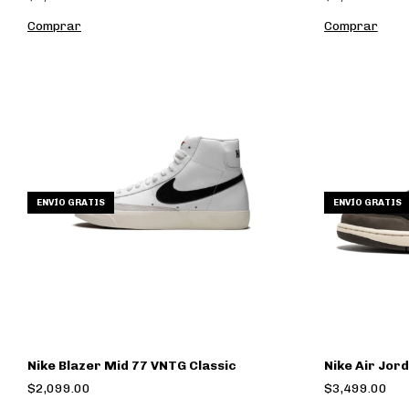
Comprar
Comprar
ENVÍO GRATIS
ENVÍO GRATIS
Nike Blazer Mid 77 VNTG Classic
Nike Air Jor
$2,099.00
$3,499.00