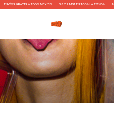
ATIS A TODO MÉXICO
3,6 Y 9 MSI EN TODA LA TIENDA
10%OFF EN PR