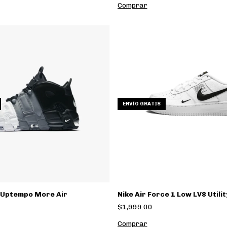
Comprar
ENVÍO GRATIS
x Uptempo More Air
Nike Air Force 1 Low LV8 Utili
$1,999.00
Comprar