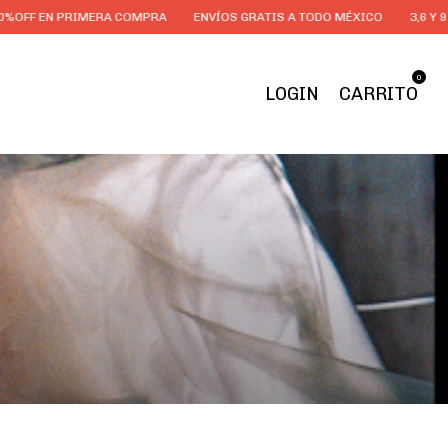
IMERA COMPRA
ENVÍOS GRATIS A TODO MÉXICO
3,6 Y 9 MSI EN TOD
0
LOGIN
CARRITO