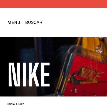
ENVÍOS GR
MENÚ
BUSCAR
NIKE
Inicio
|
Nike