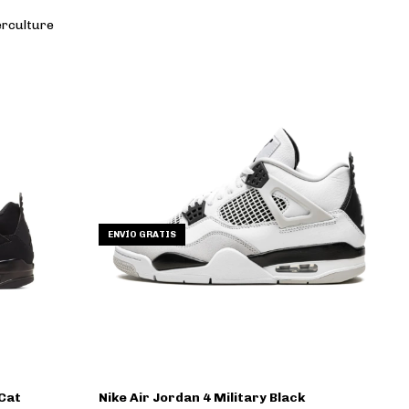
erculture
ENVÍO GRATIS
 Cat
Nike Air Jordan 4 Military Black