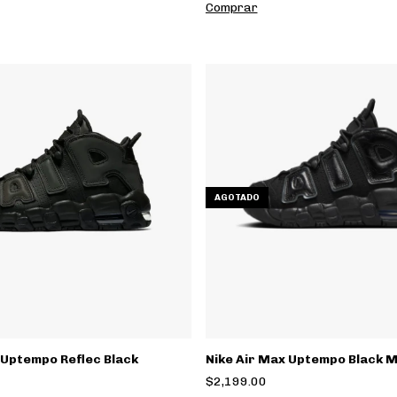
Comprar
AGOTADO
 Uptempo Reflec Black
Nike Air Max Uptempo Black 
$2,199.00