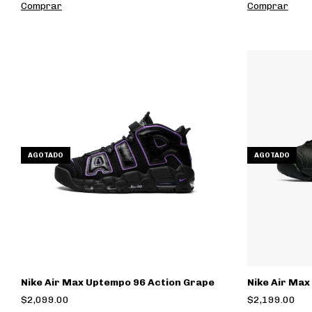
Comprar
Comprar
AGOTADO
AGOTADO
Nike Air Max Uptempo 96 Action Grape
Nike Air Max
$2,099.00
$2,199.00