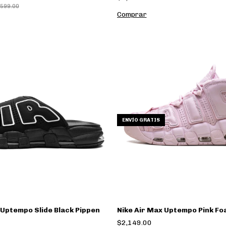
,599.00
Comprar
ENVÍO GRATIS
 Uptempo Slide Black Pippen
Nike Air Max Uptempo Pink F
$2,149.00