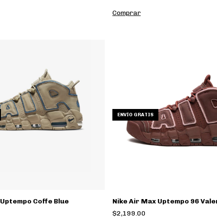
Comprar
ENVÍO GRATIS
 Uptempo Coffe Blue
Nike Air Max Uptempo 96 Vale
$2,199.00