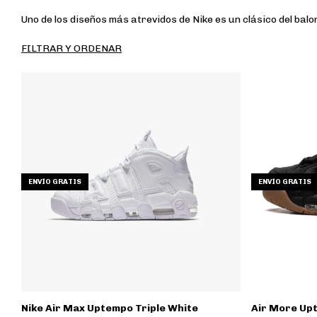
Uno de los diseños más atrevidos de Nike es un clásico del ba
FILTRAR Y ORDENAR
ENVÍO GRATIS
ENVÍO GRATIS
Nike Air Max Uptempo Triple White
Air More Up