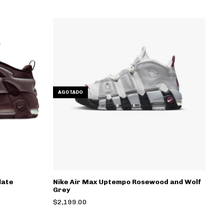
AGOTADO
late
Nike Air Max Uptempo Rosewood and Wolf
Grey
$2,199.00