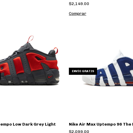
$2,149.00
Comprar
ENVÍO GRATIS
tempo Low Dark Grey Light
Nike Air Max Uptempo 96 The
$2,099.00