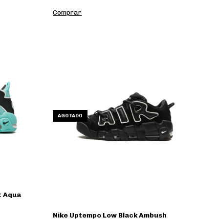
Comprar
AGOTADO
t Aqua
Nike Uptempo Low Black Ambush