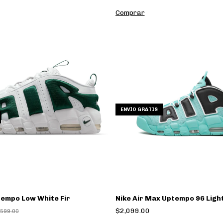
Comprar
ENVÍO GRATIS
tempo Low White Fir
Nike Air Max Uptempo 96 Ligh
$2,099.00
,599.00