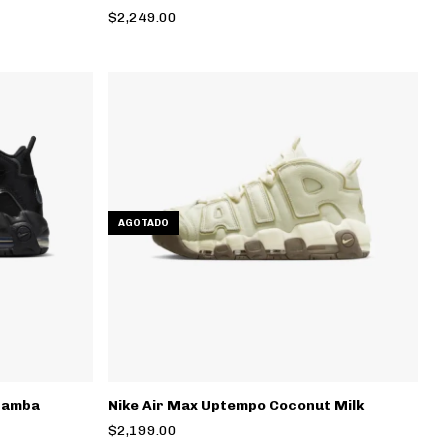
$2,249.00
AGOTADO
Mamba
Nike Air Max Uptempo Coconut Milk
$2,199.00