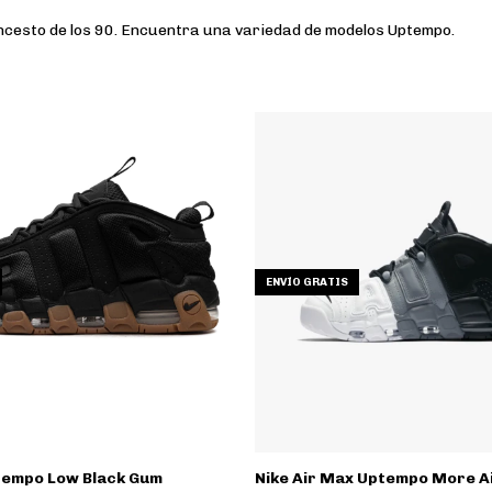
loncesto de los 90. Encuentra una variedad de modelos Uptempo.
ENVÍO GRATIS
tempo Low Black Gum
Nike Air Max Uptempo More A