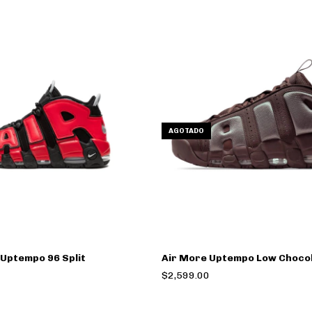
AGOTADO
 Uptempo 96 Split
Air More Uptempo Low Choco
$2,599.00