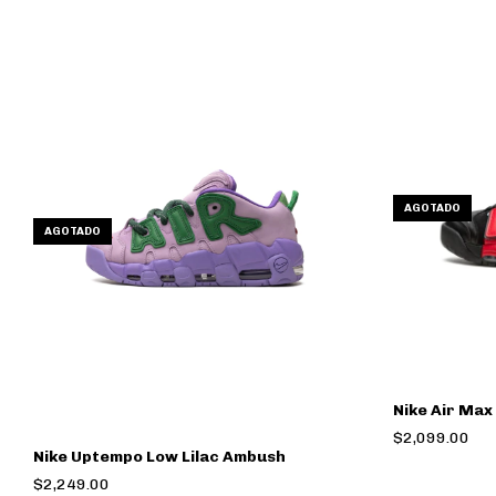
AGOTADO
AGOTADO
Nike Air Max
$2,099.00
Nike Uptempo Low Lilac Ambush
$2,249.00