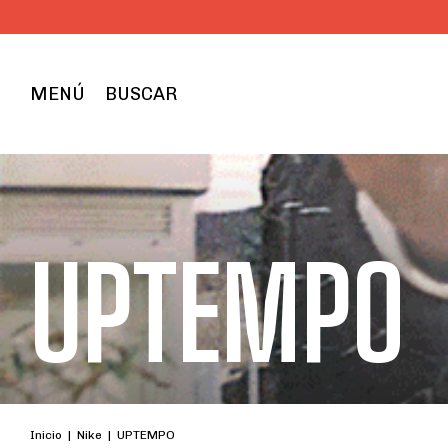
ENVÍOS
MENÚ
BUSCAR
UPTEMPO
Inicio
|
Nike
|
UPTEMPO