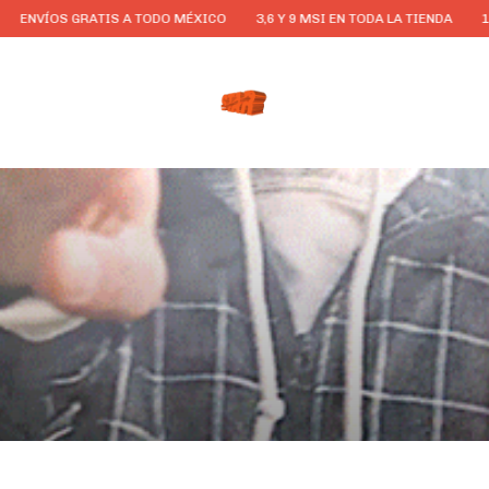
 GRATIS A TODO MÉXICO
3,6 Y 9 MSI EN TODA LA TIENDA
10%OFF EN