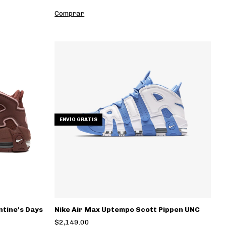
Comprar
ENVÍO GRATIS
ntine's Days
Nike Air Max Uptempo Scott Pippen UNC
$2,149.00