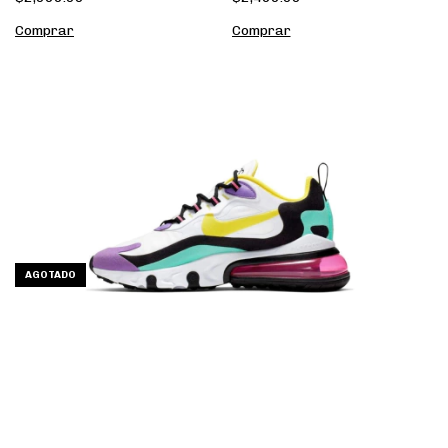
Comprar
Comprar
AGOTADO