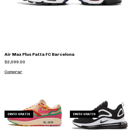
Air Max Plus Patta FC Barcelona
$2,099.00
Comprar
ENVÍO GRATIS
ENVÍO GRATIS