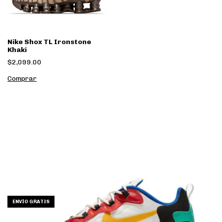
Nike Shox TL Ironstone
Khaki
$2,099.00
Comprar
ENVÍO GRATIS