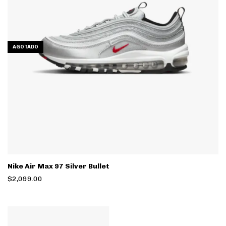
AGOTADO
Nike Air Max 97 Silver Bullet
$2,099.00