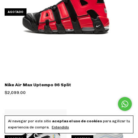
AGOTADO
Nike Air Max Uptempo 96 Split
$2,099.00
Al navegar por este sitio
aceptas el uso de cookies
para agilizar tu
experiencia de compra.
Entendido