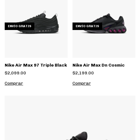
ENVÍO GRATIS
ENVÍO GRATIS
Nike Air Max 97 Triple Black
Nike Air Max Dn Cosmic
$2,099.00
$2,199.00
Comprar
Comprar