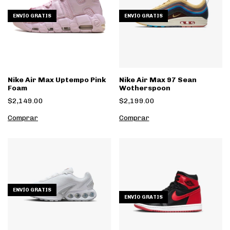
ENVÍO GRATIS
ENVÍO GRATIS
Nike Air Max Uptempo Pink
Nike Air Max 97 Sean
Foam
Wotherspoon
$2,149.00
$2,199.00
Comprar
Comprar
ENVÍO GRATIS
ENVÍO GRATIS