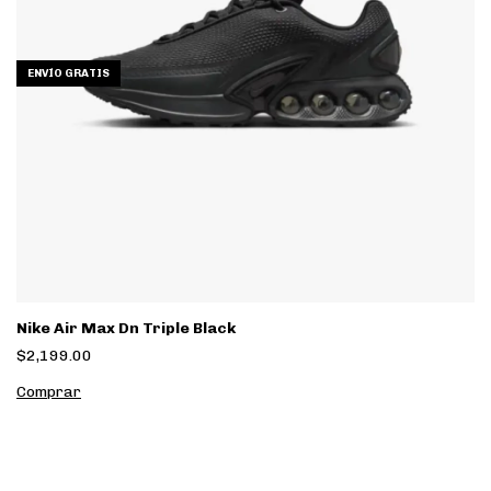
ENVÍO GRATIS
Nike Air Max Dn Triple Black
$2,199.00
Comprar