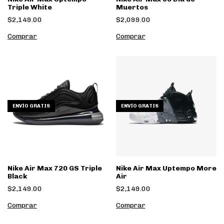
Triple White
Muertos
$2,149.00
$2,099.00
Comprar
Comprar
ENVÍO GRATIS
ENVÍO GRATIS
Nike Air Max 720 GS Triple
Nike Air Max Uptempo More
Black
Air
$2,149.00
$2,149.00
Comprar
Comprar