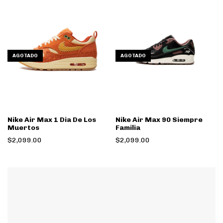
AGOTADO
AGOTADO
Nike Air Max 1 Dia De Los
Nike Air Max 90 Siempre
Muertos
Familia
$2,099.00
$2,099.00