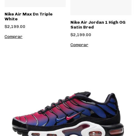
Nike Air Max Dn Triple
White
Nike Air Jordan 1 High OG
$2,199.00
Satin Bred
$2,199.00
Comprar
Comprar