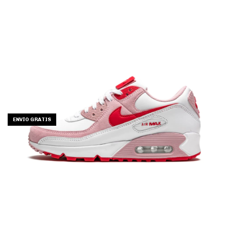
ENVÍO GRATIS