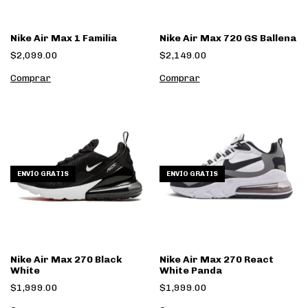
Nike Air Max 1 Familia
Nike Air Max 720 GS Ballena
$2,099.00
$2,149.00
Comprar
Comprar
ENVÍO GRATIS
ENVÍO GRATIS
Nike Air Max 270 Black
Nike Air Max 270 React
White
White Panda
$1,999.00
$1,999.00