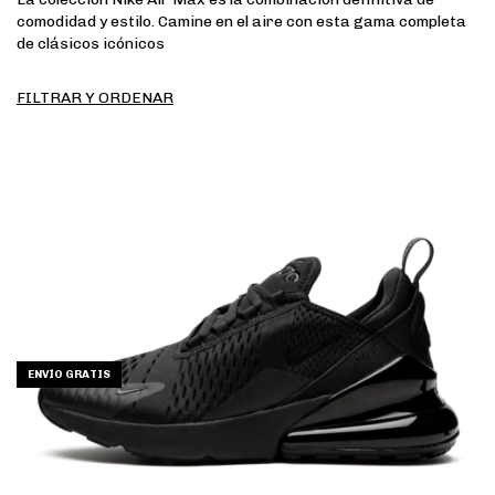
comodidad y estilo. Camine en el aire con esta gama completa
de clásicos icónicos
FILTRAR Y ORDENAR
ENVÍO GRATIS