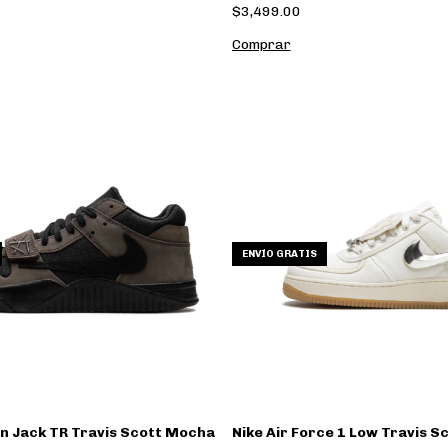
$3,499.00
Comprar
ENVÍO GRATIS
n Jack TR Travis Scott Mocha
Nike Air Force 1 Low Travis Sc