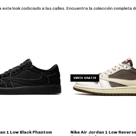
este look codiciado a las calles. Encuentra la colección completa 
ENVÍO GRATIS
dan 1 Low Black Phantom
Nike Air Jordan 1 Low Rever