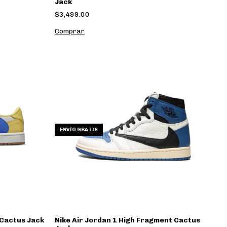
Jack
$3,499.00
Comprar
ENVÍO GRATIS
 Cactus Jack
Nike Air Jordan 1 High Fragment Cactus