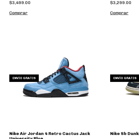
$3,499.00
$3,299.00
Comprar
Comprar
ENVÍO GRATIS
ENVÍO GRATIS
Nike Air Jordan 4 Retro Cactus Jack
Nike Sb Dunk
University Blue