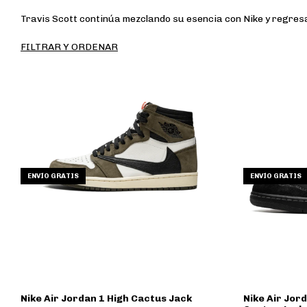
Travis Scott continúa mezclando su esencia con Nike y regresa 
FILTRAR Y ORDENAR
ENVÍO GRATIS
ENVÍO GRATIS
Nike Air Jordan 1 High Cactus Jack
Nike Air Jor