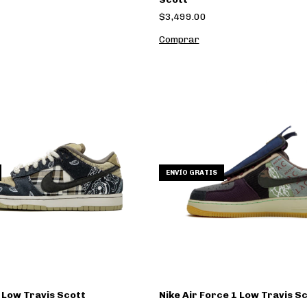
$3,499.00
Comprar
ENVÍO GRATIS
 Low Travis Scott
Nike Air Force 1 Low Travis Sc