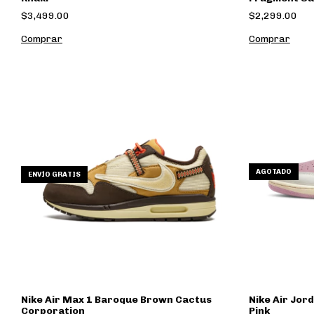
$3,499.00
$2,299.00
Comprar
Comprar
AGOTADO
ENVÍO GRATIS
Nike Air Max 1 Baroque Brown Cactus
Nike Air Jor
Corporation
Pink