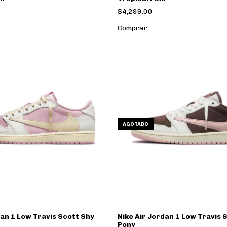
$4,299.00
Comprar
AGOTADO
dan 1 Low Travis Scott Shy
Nike Air Jordan 1 Low Travis 
Pony