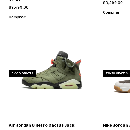
Scott
$3,499.00
$3,499.00
Comprar
Comprar
ENVÍO GRATIS
ENVÍO GRATIS
Air Jordan 6 Retro Cactus Jack
Nike Jordan