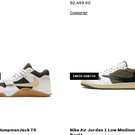
$2,499.00
Comprar
ENVÍO GRATIS
 JumpmanJack TR
Nike Air Jordan 1 Low Medium 
Scott