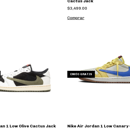
Cactus Jack
$3,499.00
Comprar
ENVÍO GRATIS
dan 1 Low Olive Cactus Jack
Nike Air Jordan 1 Low Canary