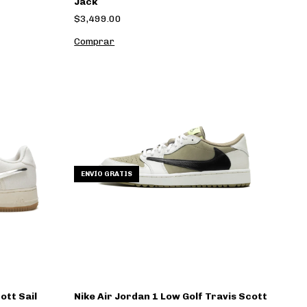
Jack
$3,499.00
Comprar
ENVÍO GRATIS
ott Sail
Nike Air Jordan 1 Low Golf Travis Scott