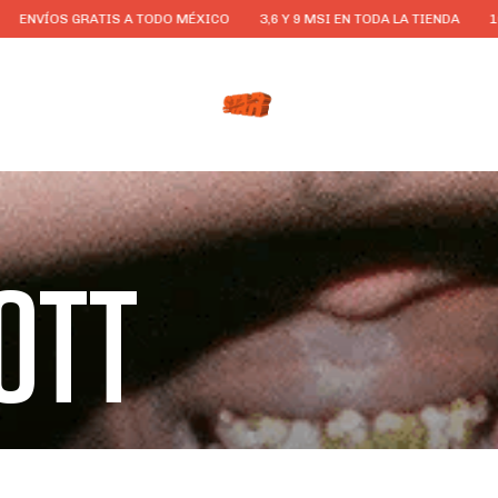
RATIS A TODO MÉXICO
3,6 Y 9 MSI EN TODA LA TIENDA
10%OFF EN P
OTT