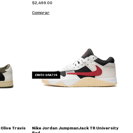
$2,499.00
Comprar
ENVÍO GRATIS
Olive Travis
Nike Jordan JumpmanJack TR University
Red