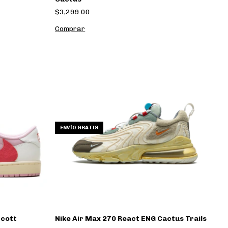
$3,299.00
Comprar
ENVÍO GRATIS
Scott
Nike Air Max 270 React ENG Cactus Trails