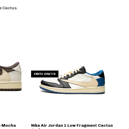
de Cactus.
ENVÍO GRATIS
se Mocha
Nike Air Jordan 1 Low Fragment Cactus