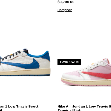
$3,299.00
Comprar
ENVÍO GRATIS
dan 1 Low Travis Scott
Nike Air Jordan 1 Low Travis 
l
Tropical Pink