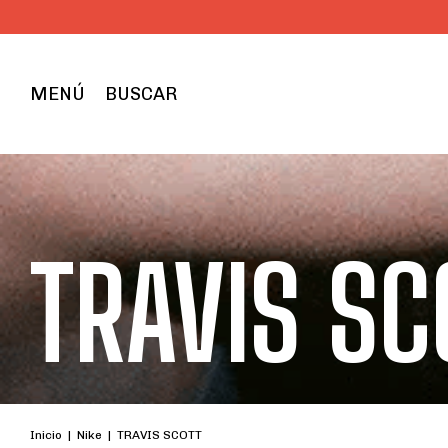
ENVÍOS G
MENÚ
BUSCAR
TRAVIS SC
Inicio
|
Nike
|
TRAVIS SCOTT