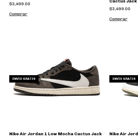
Cactus Jack
$3,499.00
$3,499.00
Comprar
Comprar
ENVÍO GRATIS
ENVÍO GRATIS
Nike Air Jordan 1 Low Mocha Cactus Jack
Nike Air Jor